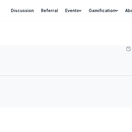
Discussion
Referral
Events
Gamification
Ab