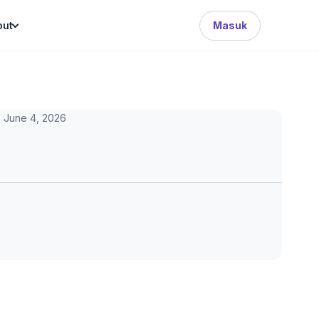
Search Button
out
Masuk
June 4, 2026