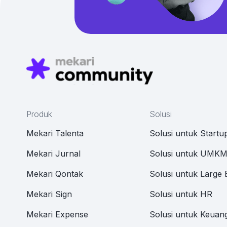
Produk
Solusi
Mekari Talenta
Solusi untuk Startu
Mekari Jurnal
Solusi untuk UMK
Mekari Qontak
Solusi untuk Large 
Mekari Sign
Solusi untuk HR
Mekari Expense
Solusi untuk Keuan