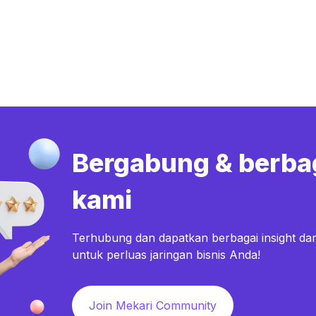
Bergabung & berba
kami
Terhubung dan dapatkan berbagai insight dar
untuk perluas jaringan bisnis Anda!
Join Mekari Community