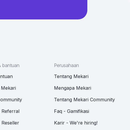
& bantuan
Perusahaan
antuan
Tentang Mekari
 Mekari
Mengapa Mekari
Community
Tentang Mekari Community
Referral
Faq - Gamifikasi
Reseller
Karir - We're hiring!