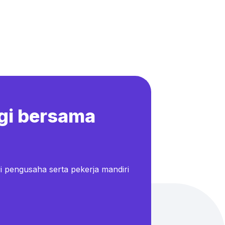
gi bersama
i pengusaha serta pekerja mandiri