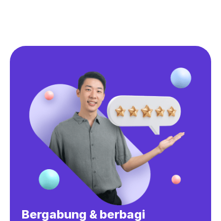
Bergabung & berbagi