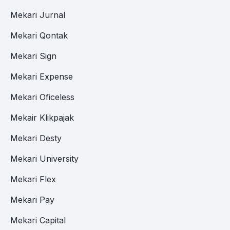
Mekari Jurnal
Mekari Qontak
Mekari Sign
Mekari Expense
Mekari Oficeless
Mekair Klikpajak
Mekari Desty
Mekari University
Mekari Flex
Mekari Pay
Mekari Capital