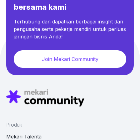
bersama kami
Terhubung dan dapatkan berbagai insight dari
pengusaha serta pekerja mandiri untuk perluas
jaringan bisnis Anda!
Join Mekari Community
Produk
Mekari Talenta