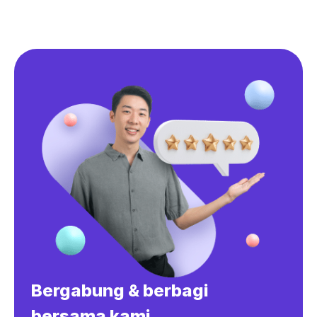
Bergabung & berbagi
bersama kami