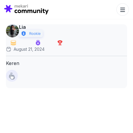
Search Bu
Search
for:
Lia
August 21, 2024
Keren