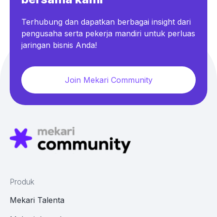
Terhubung dan dapatkan berbagai insight dari
pengusaha serta pekerja mandiri untuk perluas
jaringan bisnis Anda!
Join Mekari Community
Produk
Mekari Talenta