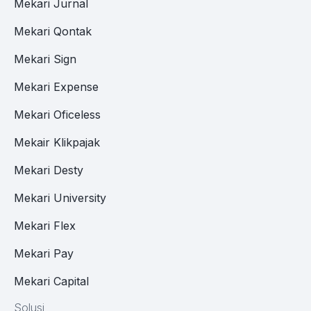
Mekari Jurnal
Mekari Qontak
Mekari Sign
Mekari Expense
Mekari Oficeless
Mekair Klikpajak
Mekari Desty
Mekari University
Mekari Flex
Mekari Pay
Mekari Capital
Solusi