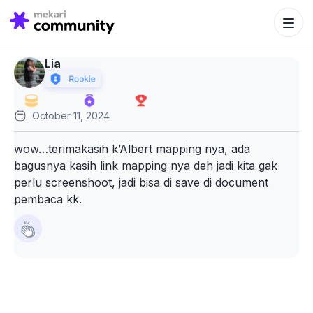
Search Bu
Search
for:
Lia
October 11, 2024
wow…terimakasih k’Albert mapping nya, ada
bagusnya kasih link mapping nya deh jadi kita gak
perlu screenshoot, jadi bisa di save di document
pembaca kk.