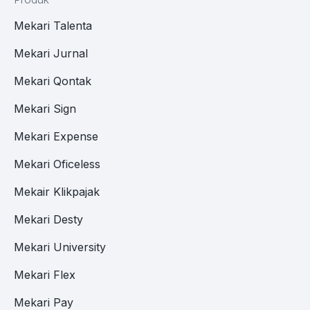
Mekari Talenta
Mekari Jurnal
Mekari Qontak
Mekari Sign
Mekari Expense
Mekari Oficeless
Mekair Klikpajak
Mekari Desty
Mekari University
Mekari Flex
Mekari Pay