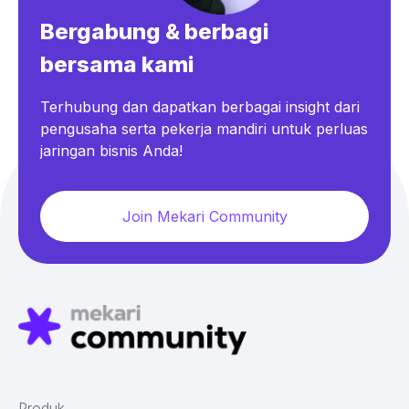
Bergabung & berbagi
bersama kami
Terhubung dan dapatkan berbagai insight dari
pengusaha serta pekerja mandiri untuk perluas
jaringan bisnis Anda!
Join Mekari Community
Produk