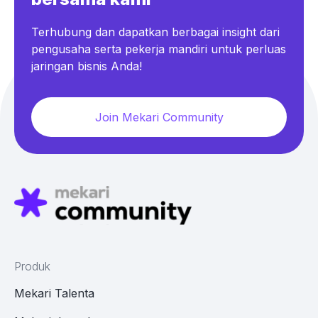
Terhubung dan dapatkan berbagai insight dari
pengusaha serta pekerja mandiri untuk perluas
jaringan bisnis Anda!
Join Mekari Community
Produk
Mekari Talenta