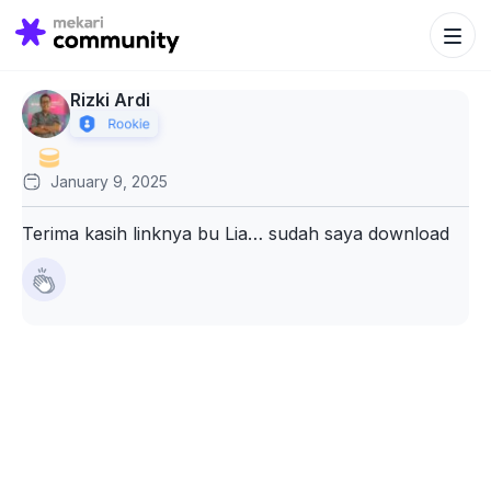
Search Bu
Search
for:
Rizki Ardi
January 9, 2025
Terima kasih linknya bu Lia… sudah saya download