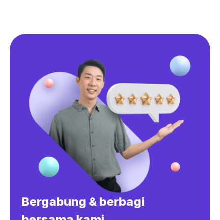
Bergabung & berbagi
bersama kami