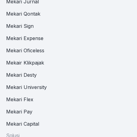
Mekari Jurnal
Mekari Qontak
Mekari Sign
Mekari Expense
Mekari Oficeless
Mekair Klikpajak
Mekari Desty
Mekari University
Mekari Flex
Mekari Pay
Mekari Capital
Solusi