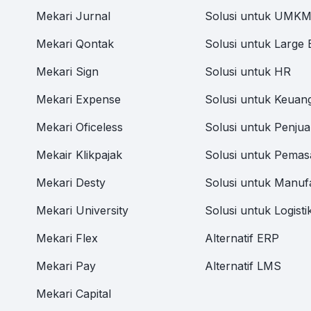
Mekari Jurnal
Solusi untuk UMK
Mekari Qontak
Solusi untuk Large 
Mekari Sign
Solusi untuk HR
Mekari Expense
Solusi untuk Keuan
Mekari Oficeless
Solusi untuk Penjua
Mekair Klikpajak
Solusi untuk Pemas
Mekari Desty
Solusi untuk Manuf
Mekari University
Solusi untuk Logisti
Mekari Flex
Alternatif ERP
Mekari Pay
Alternatif LMS
Mekari Capital