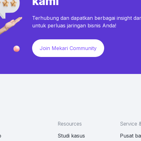
kami
Terhubung dan dapatkan berbagai insight dar
untuk perluas jaringan bisnis Anda!
Join Mekari Community
Resources
Service 
p
Studi kasus
Pusat b