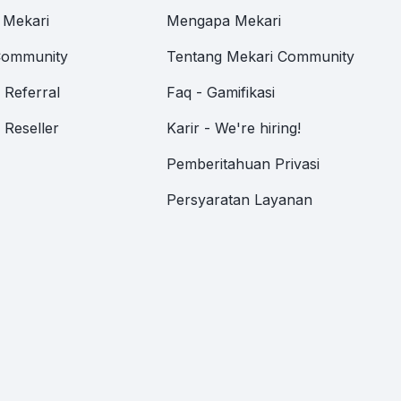
 Mekari
Mengapa Mekari
Community
Tentang Mekari Community
Referral
Faq - Gamifikasi
Reseller
Karir - We're hiring!
Pemberitahuan Privasi
Persyaratan Layanan