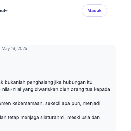
Search Button
out
Masuk
May 19, 2025
ak bukanlah penghalang jika hubungan itu
ilai-nilai yang diwariskan oleh orang tua kepada
momen kebersamaan, sekecil apa pun, menjadi
n tetap menjaga silaturahmi, meski usia dan