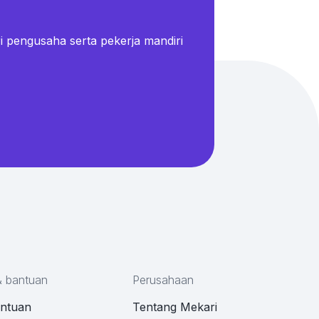
i pengusaha serta pekerja mandiri
& bantuan
Perusahaan
antuan
Tentang Mekari