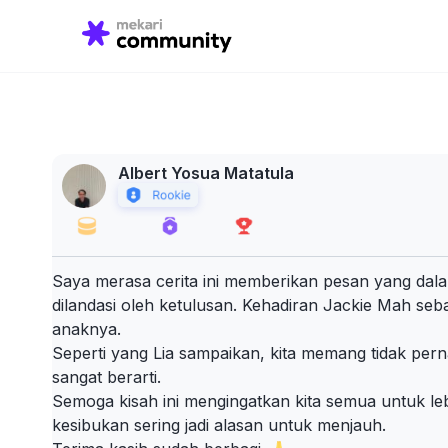
Search
for:
Albert Yosua Matatula
Saya merasa cerita ini memberikan pesan yang dala
dilandasi oleh ketulusan. Kehadiran Jackie Mah seb
anaknya.
Seperti yang Lia sampaikan, kita memang tidak per
sangat berarti.
Semoga kisah ini mengingatkan kita semua untuk le
kesibukan sering jadi alasan untuk menjauh.