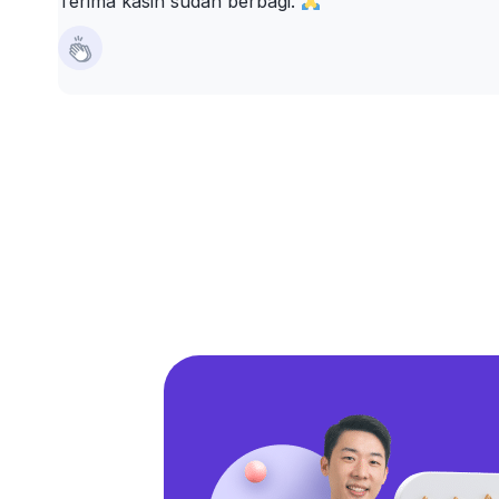
Terima kasih sudah berbagi.