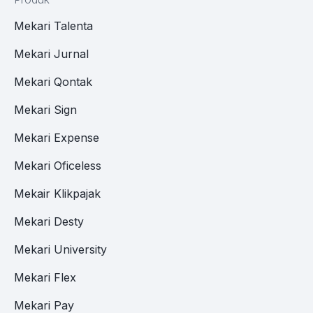
Mekari Talenta
Mekari Jurnal
Mekari Qontak
Mekari Sign
Mekari Expense
Mekari Oficeless
Mekair Klikpajak
Mekari Desty
Mekari University
Mekari Flex
Mekari Pay