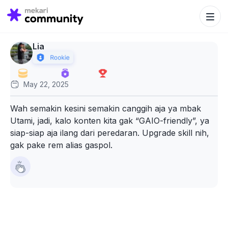
Search Bu
Search
for:
Lia
May 22, 2025
Wah semakin kesini semakin canggih aja ya mbak
Utami, jadi, kalo konten kita gak “GAIO-friendly”, ya
siap-siap aja ilang dari peredaran. Upgrade skill nih,
gak pake rem alias gaspol.