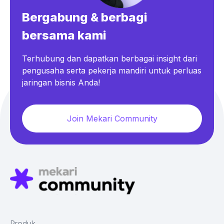
Bergabung & berbagi
bersama kami
Terhubung dan dapatkan berbagai insight dari
pengusaha serta pekerja mandiri untuk perluas
jaringan bisnis Anda!
Join Mekari Community
Produk