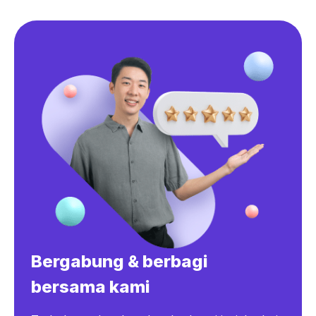
Bergabung & berbagi
bersama kami