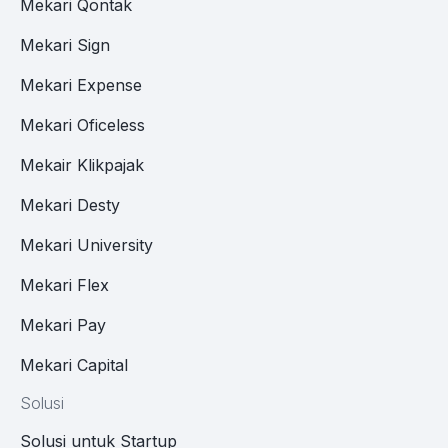
Mekari Qontak
Mekari Sign
Mekari Expense
Mekari Oficeless
Mekair Klikpajak
Mekari Desty
Mekari University
Mekari Flex
Mekari Pay
Mekari Capital
Solusi
Solusi untuk Startup