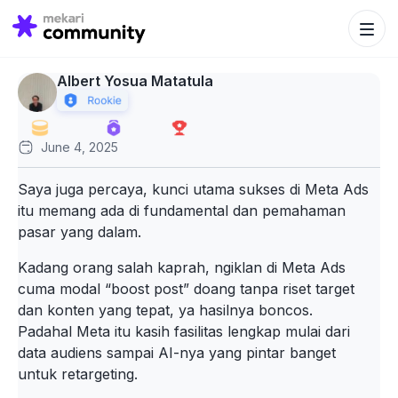
Search Bu
Search
for:
Albert Yosua Matatula
June 4, 2025
Saya juga percaya, kunci utama sukses di Meta Ads
itu memang ada di fundamental dan pemahaman
pasar yang dalam.
Kadang orang salah kaprah, ngiklan di Meta Ads
cuma modal “boost post” doang tanpa riset target
dan konten yang tepat, ya hasilnya boncos.
Padahal Meta itu kasih fasilitas lengkap mulai dari
data audiens sampai AI-nya yang pintar banget
untuk retargeting.