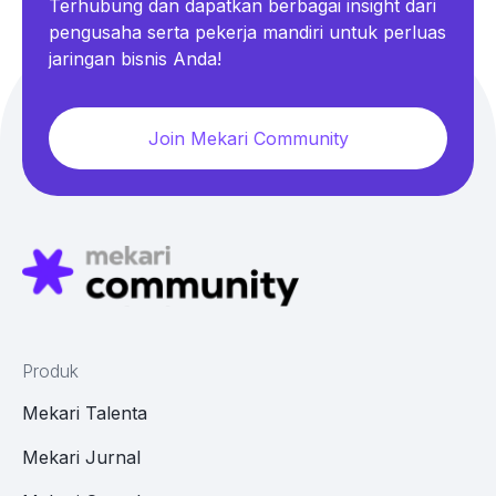
Terhubung dan dapatkan berbagai insight dari
pengusaha serta pekerja mandiri untuk perluas
jaringan bisnis Anda!
Join Mekari Community
Produk
Mekari Talenta
Mekari Jurnal