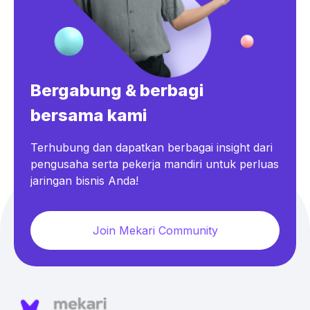
Bergabung & berbagi
bersama kami
Terhubung dan dapatkan berbagai insight dari
pengusaha serta pekerja mandiri untuk perluas
jaringan bisnis Anda!
Join Mekari Community