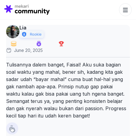
Search Bu
Search
for:
Lia
June 20, 2025
Tulisannya dalem banget, Faisal! Aku suka bagian
soal waktu yang mahal, bener sih, kadang kita gak
sadar udah “bayar mahal” cuma buat hal-hal yang
gak nambah apa-apa. Prinsip nutup gap pakai
waktu kalau gak bisa pakai uang tuh ngena banget.
Semangat terus ya, yang penting konsisten belajar
dan gak nyerah walau bukan dari passion. Progress
kecil tiap hari itu udah keren banget!