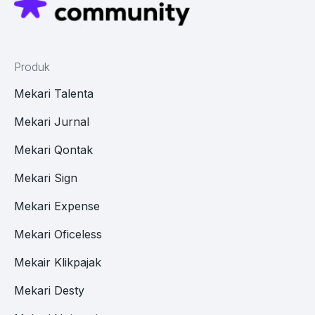
Produk
Mekari Talenta
Mekari Jurnal
Mekari Qontak
Mekari Sign
Mekari Expense
Mekari Oficeless
Mekair Klikpajak
Mekari Desty