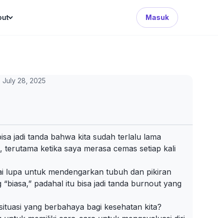
Search Button
out
Masuk
July 28, 2025
isa jadi tanda bahwa kita sudah terlalu lama
, terutama ketika saya merasa cemas setiap kali
mpai lupa untuk mendengarkan tubuh dan pikiran
 “biasa,” padahal itu bisa jadi tanda burnout yang
situasi yang berbahaya bagi kesehatan kita?