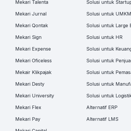
Mekari Talenta
Solusi untuk Startu
Mekari Jurnal
Solusi untuk UMK
Mekari Qontak
Solusi untuk Large 
Mekari Sign
Solusi untuk HR
Mekari Expense
Solusi untuk Keuan
Mekari Oficeless
Solusi untuk Penjua
Mekair Klikpajak
Solusi untuk Pemas
Mekari Desty
Solusi untuk Manuf
Mekari University
Solusi untuk Logisti
Mekari Flex
Alternatif ERP
Mekari Pay
Alternatif LMS
Mekari Capital