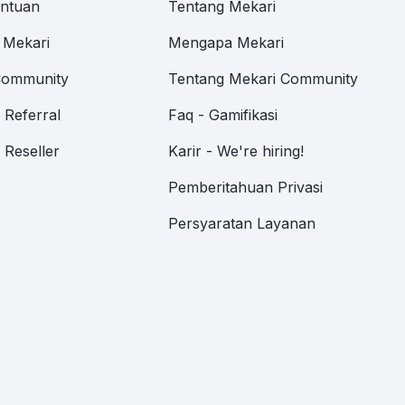
antuan
Tentang Mekari
 Mekari
Mengapa Mekari
Community
Tentang Mekari Community
Referral
Faq - Gamifikasi
Reseller
Karir - We're hiring!
Pemberitahuan Privasi
Persyaratan Layanan