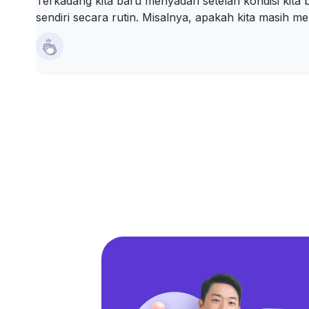
Terkadang kita baru menyadari setelah kondisi kita
sendiri secara rutin. Misalnya, apakah kita masih 