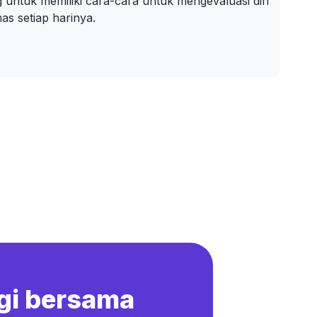
 untuk memiliki cara-cara untuk mengevaluasi diri
as setiap harinya.
gi bersama