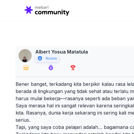
Search
for:
Albert Yosua Matatula
Bener banget, terkadang kita berpikir kalau rasa lel
berada di lingkungan yang tidak sehat atau terlalu 
harus mulai bekerja—rasanya seperti ada beban yang 
Saya merasa hal ini sangat relevan karena seringka
kita. Rasanya, dunia kerja sekarang ini sering kali 
serius.
Tapi, yang saya coba pelajari adalah… bagaimana ca