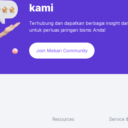
kami
Terhubung dan dapatkan berbagai insight dar
untuk perluas jaringan bisnis Anda!
Join Mekari Community
Resources
Service 