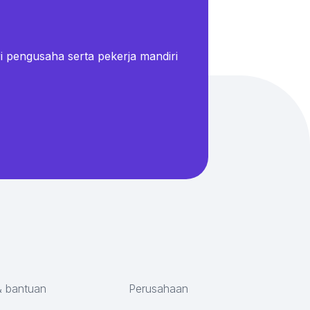
i pengusaha serta pekerja mandiri
& bantuan
Perusahaan