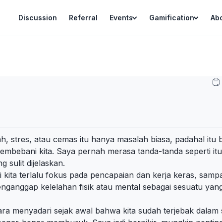
Discussion
Referral
Events
Gamification
Ab
ah, stres, atau cemas itu hanya masalah biasa, padahal itu b
membebani kita. Saya pernah merasa tanda-tanda seperti itu
sulit dijelaskan.
li kita terlalu fokus pada pencapaian dan kerja keras, sa
menganggap kelelahan fisik atau mental sebagai sesuatu yang
ra menyadari sejak awal bahwa kita sudah terjebak dalam 