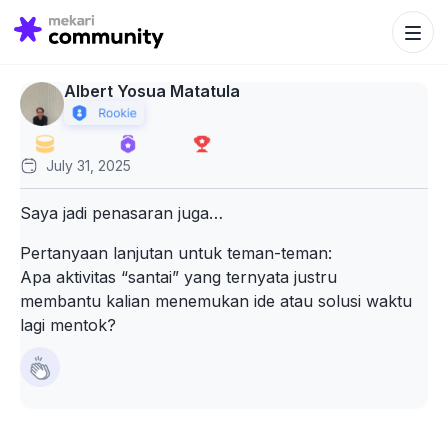
Search Bu
Search
for:
Albert Yosua Matatula
July 31, 2025
Saya jadi penasaran juga…
Pertanyaan lanjutan untuk teman-teman:
Apa aktivitas “santai” yang ternyata justru
membantu kalian menemukan ide atau solusi waktu
lagi mentok?