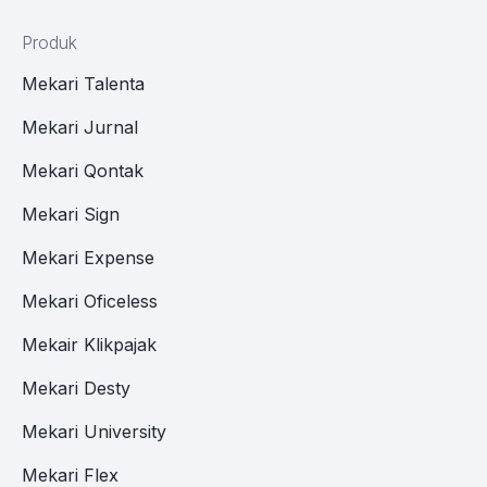
Produk
Mekari Talenta
Mekari Jurnal
Mekari Qontak
Mekari Sign
Mekari Expense
Mekari Oficeless
Mekair Klikpajak
Mekari Desty
Mekari University
Mekari Flex