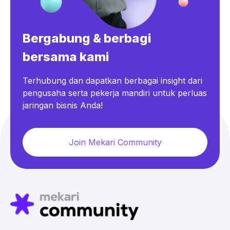
Bergabung & berbagi
bersama kami
Terhubung dan dapatkan berbagai insight dari
pengusaha serta pekerja mandiri untuk perluas
jaringan bisnis Anda!
Join Mekari Community