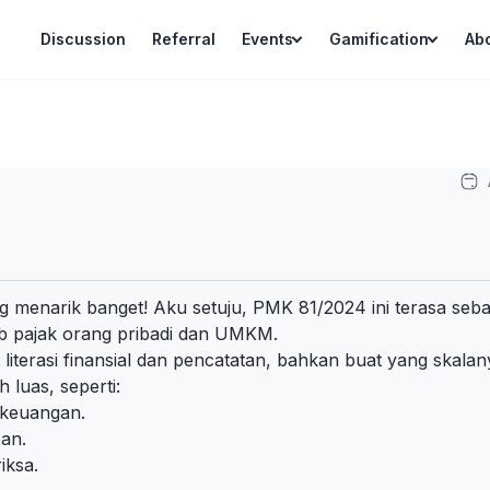
Discussion
Referral
Events
Gamification
Ab
g menarik banget! Aku setuju, PMK 81/2024 ini terasa seba
ajib pajak orang pribadi dan UMKM.
iterasi finansial dan pencatatan, bahkan buat yang skalan
 luas, seperti:
n keuangan.
an.
iksa.