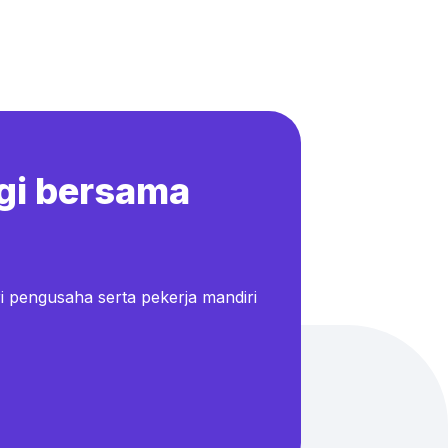
gi bersama
i pengusaha serta pekerja mandiri