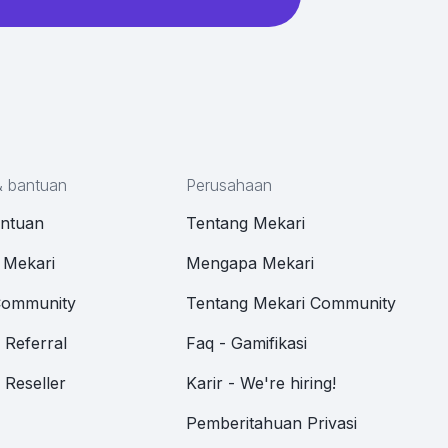
& bantuan
Perusahaan
antuan
Tentang Mekari
 Mekari
Mengapa Mekari
Community
Tentang Mekari Community
Referral
Faq - Gamifikasi
Reseller
Karir - We're hiring!
Pemberitahuan Privasi