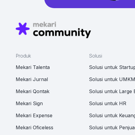
Produk
Solusi
Mekari Talenta
Solusi untuk Startu
Mekari Jurnal
Solusi untuk UMK
Mekari Qontak
Solusi untuk Large 
Mekari Sign
Solusi untuk HR
Mekari Expense
Solusi untuk Keuan
Mekari Oficeless
Solusi untuk Penjua