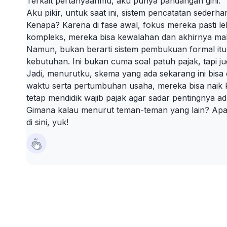
Terkait pertanyaanmu, aku punya pandangan gini:
Aku pikir, untuk saat ini, sistem pencatatan seder
Kenapa? Karena di fase awal, fokus mereka pasti 
kompleks, mereka bisa kewalahan dan akhirnya ma
Namun, bukan berarti sistem pembukuan formal itu 
kebutuhan. Ini bukan cuma soal patuh pajak, tapi ju
Jadi, menurutku, skema yang ada sekarang ini bisa d
waktu serta pertumbuhan usaha, mereka bisa naik k
tetap mendidik wajib pajak agar sadar pentingnya ad
Gimana kalau menurut teman-teman yang lain? Apa
di sini, yuk!