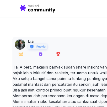
Search
for:
Lia
Hai Albert, makasih banyak sudah share insight yan
pajak lebih inklusif dan realistis, terutama untuk w
Aku setuju banget sama poinmu tentang pentingnya l
padahal manfaat dari pencatatan itu sendiri jauh lebih
Bisa jadi alat kontrol pribadi buat ngukur kesehata
Mempermudah perencanaan keuangan di masa dep
Meminimalisir risiko kesalahan atau sanksi saat diper