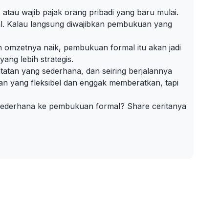
atau wajib pajak orang pribadi yang baru mulai.
l. Kalau langsung diwajibkan pembukuan yang
n omzetnya naik, pembukuan formal itu akan jadi
ang lebih strategis.
atatan yang sederhana, dan seiring berjalannya
an yang fleksibel dan enggak memberatkan, tapi
 sederhana ke pembukuan formal? Share ceritanya