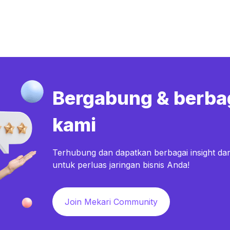
Bergabung & berba
kami
Terhubung dan dapatkan berbagai insight dar
untuk perluas jaringan bisnis Anda!
Join Mekari Community