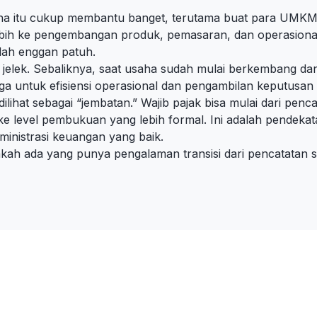
hana itu cukup membantu banget, terutama buat para UMKM 
lebih ke pengembangan produk, pemasaran, dan operasiona
lah enggan patuh.
jelek. Sebaliknya, saat usaha sudah mulai berkembang da
ga untuk efisiensi operasional dan pengambilan keputusan y
ilihat sebagai “jembatan.” Wajib pajak bisa mulai dari penc
e level pembukuan yang lebih formal. Ini adalah pendekat
ministrasi keuangan yang baik.
kah ada yang punya pengalaman transisi dari pencatatan