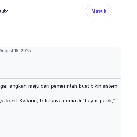
Search Button
out
Masuk
August 15, 2025
gai langkah maju dari pemerintah buat bikin sistem
ya kecil. Kadang, fokusnya cuma di “bayar pajak,”