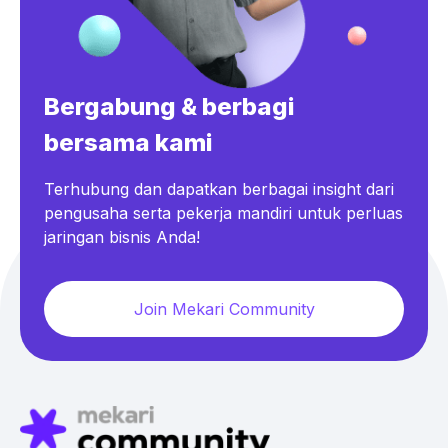
Bergabung & berbagi
bersama kami
Terhubung dan dapatkan berbagai insight dari
pengusaha serta pekerja mandiri untuk perluas
jaringan bisnis Anda!
Join Mekari Community