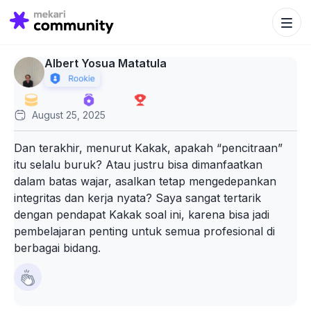
Search Bu
Search
for:
Albert Yosua Matatula
August 25, 2025
Dan terakhir, menurut Kakak, apakah “pencitraan”
itu selalu buruk? Atau justru bisa dimanfaatkan
dalam batas wajar, asalkan tetap mengedepankan
integritas dan kerja nyata? Saya sangat tertarik
dengan pendapat Kakak soal ini, karena bisa jadi
pembelajaran penting untuk semua profesional di
berbagai bidang.