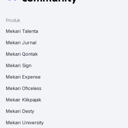
Produk
Mekari Talenta
Mekari Jurnal
Mekari Qontak
Mekari Sign
Mekari Expense
Mekari Oficeless
Mekair Klikpajak
Mekari Desty
Mekari University