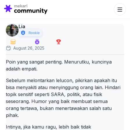
Search Bu
Search
for:
Lia
August 26, 2025
Poin yang sangat penting. Menurutku, kuncinya
adalah empati.
Sebelum melontarkan lelucon, pikirkan apakah itu
bisa menyakiti atau menyinggung orang lain. Hindari
topik sensitif seperti SARA, politik, atau fisik
seseorang. Humor yang baik membuat semua
orang tertawa, bukan menertawakan salah satu
pihak.
Intinya, jika kamu ragu, lebih baik tidak