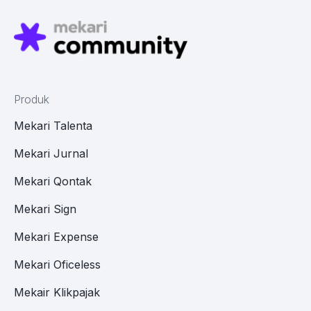
Produk
Mekari Talenta
Mekari Jurnal
Mekari Qontak
Mekari Sign
Mekari Expense
Mekari Oficeless
Mekair Klikpajak