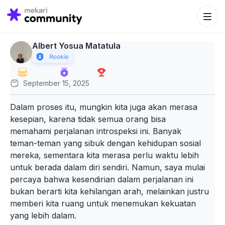
Search Bu
Search
for:
Albert Yosua Matatula
September 15, 2025
Dalam proses itu, mungkin kita juga akan merasa
kesepian, karena tidak semua orang bisa
memahami perjalanan introspeksi ini. Banyak
teman-teman yang sibuk dengan kehidupan sosial
mereka, sementara kita merasa perlu waktu lebih
untuk berada dalam diri sendiri. Namun, saya mulai
percaya bahwa kesendirian dalam perjalanan ini
bukan berarti kita kehilangan arah, melainkan justru
memberi kita ruang untuk menemukan kekuatan
yang lebih dalam.