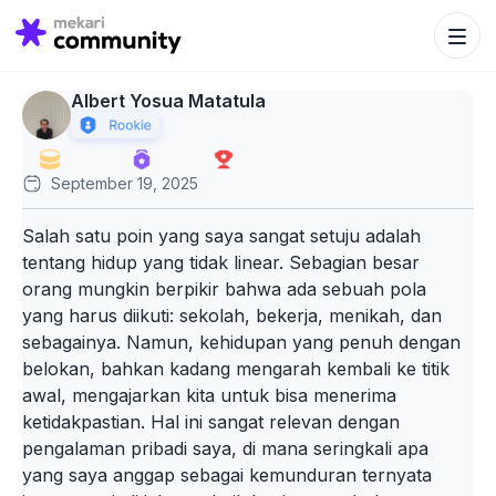
Search Bu
Search
for:
Albert Yosua Matatula
September 19, 2025
Salah satu poin yang saya sangat setuju adalah
tentang hidup yang tidak linear. Sebagian besar
orang mungkin berpikir bahwa ada sebuah pola
yang harus diikuti: sekolah, bekerja, menikah, dan
sebagainya. Namun, kehidupan yang penuh dengan
belokan, bahkan kadang mengarah kembali ke titik
awal, mengajarkan kita untuk bisa menerima
ketidakpastian. Hal ini sangat relevan dengan
pengalaman pribadi saya, di mana seringkali apa
yang saya anggap sebagai kemunduran ternyata