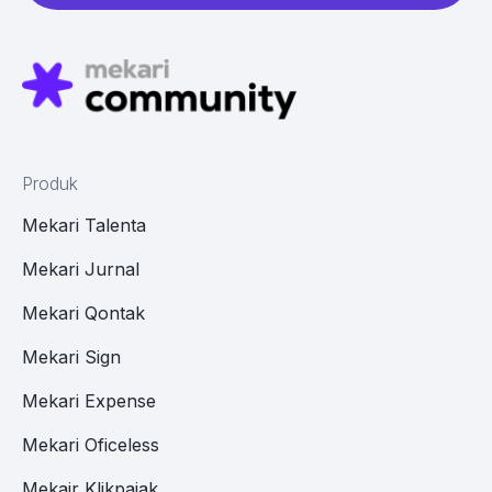
Produk
Mekari Talenta
Mekari Jurnal
Mekari Qontak
Mekari Sign
Mekari Expense
Mekari Oficeless
Mekair Klikpajak