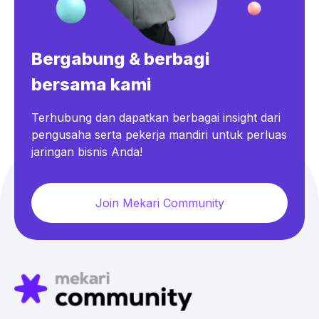
Bergabung & berbagi
bersama kami
Terhubung dan dapatkan berbagai insight dari
pengusaha serta pekerja mandiri untuk perluas
jaringan bisnis Anda!
Join Mekari Community