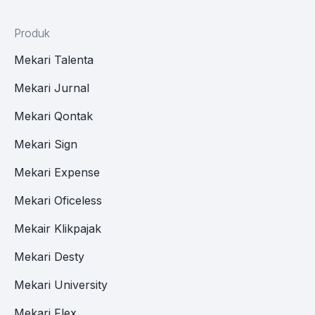
Produk
Mekari Talenta
Mekari Jurnal
Mekari Qontak
Mekari Sign
Mekari Expense
Mekari Oficeless
Mekair Klikpajak
Mekari Desty
Mekari University
Mekari Flex