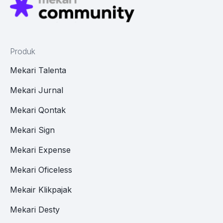
Produk
Mekari Talenta
Mekari Jurnal
Mekari Qontak
Mekari Sign
Mekari Expense
Mekari Oficeless
Mekair Klikpajak
Mekari Desty