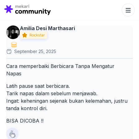
Search Bu
Search
for:
Amilia Desi Marthasari
September 25, 2025
Cara memperbaiki Berbicara Tanpa Mengatur
Napas
Latih pause saat berbicara.
Tarik napas dalam sebelum menjawab.
Ingat: keheningan sejenak bukan kelemahan, justru
tanda kontrol diri.
BISA DICOBA !!