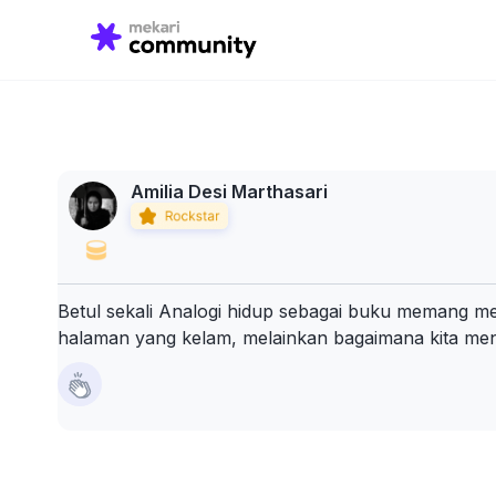
Search
for:
Amilia Desi Marthasari
Betul sekali Analogi hidup sebagai buku memang m
halaman yang kelam, melainkan bagaimana kita mene