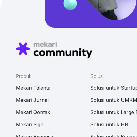
Produk
Solusi
Mekari Talenta
Solusi untuk Startu
Mekari Jurnal
Solusi untuk UMK
Mekari Qontak
Solusi untuk Large 
Mekari Sign
Solusi untuk HR
Mekari Expense
Solusi untuk Keuan