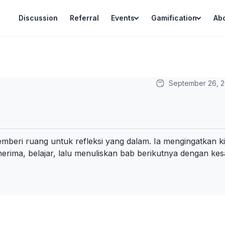
Discussion
Referral
Events
Gamification
Ab
September 26, 
emberi ruang untuk refleksi yang dalam. Ia mengingatkan
rima, belajar, lalu menuliskan bab berikutnya dengan kes