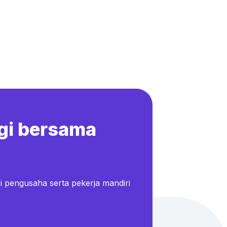
gi bersama
i pengusaha serta pekerja mandiri