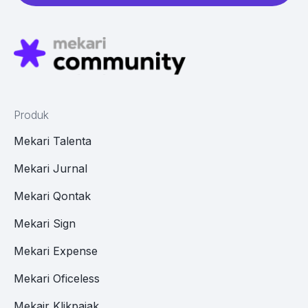
Produk
Mekari Talenta
Mekari Jurnal
Mekari Qontak
Mekari Sign
Mekari Expense
Mekari Oficeless
Mekair Klikpajak