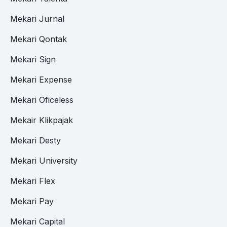
Mekari Jurnal
Mekari Qontak
Mekari Sign
Mekari Expense
Mekari Oficeless
Mekair Klikpajak
Mekari Desty
Mekari University
Mekari Flex
Mekari Pay
Mekari Capital