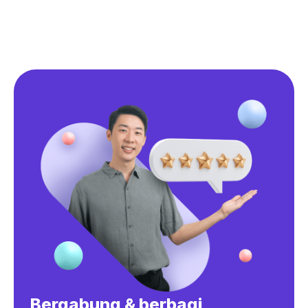
Bergabung & berbagi