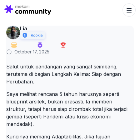
Search Bu
Search
for:
Lia
October 17, 2025
Salut untuk pandangan yang sangat seimbang,
terutama di bagian Langkah Kelima: Siap dengan
Perubahan.
Saya melihat rencana 5 tahun harusnya seperti
blueprint arsitek, bukan prasasti. Ia memberi
struktur, tetapi harus siap dirombak total jika terjadi
gempa (seperti Pandemi atau krisis ekonomi
mendadak).
Kuncinya memang Adaptabilitas. Jika tujuan