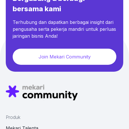
bersama kami
Terhubung dan dapatkan berbagai insight dari
pengusaha serta pekerja mandiri untuk perluas
jaringan bisnis Anda!
Join Mekari Community
Produk
Mekari Talenta