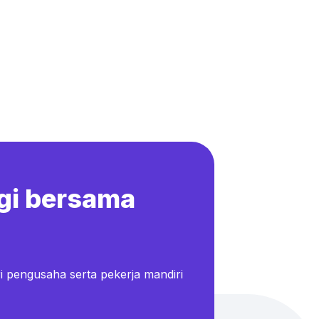
gi bersama
i pengusaha serta pekerja mandiri