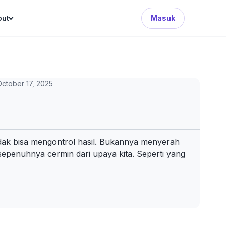
Search Button
out
Masuk
ctober 17, 2025
dak bisa mengontrol hasil. Bukannya menyerah
sepenuhnya cermin dari upaya kita. Seperti yang