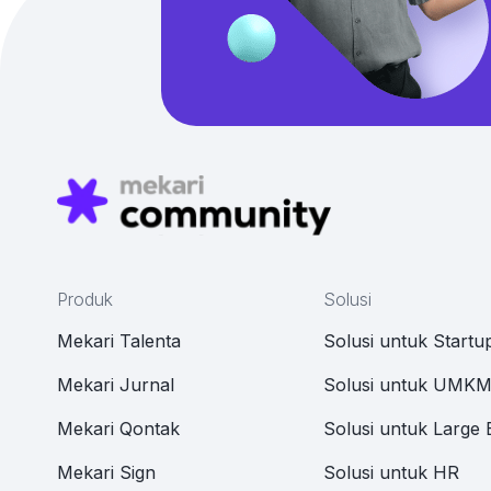
Produk
Solusi
Mekari Talenta
Solusi untuk Startu
Mekari Jurnal
Solusi untuk UMK
Mekari Qontak
Solusi untuk Large 
Mekari Sign
Solusi untuk HR