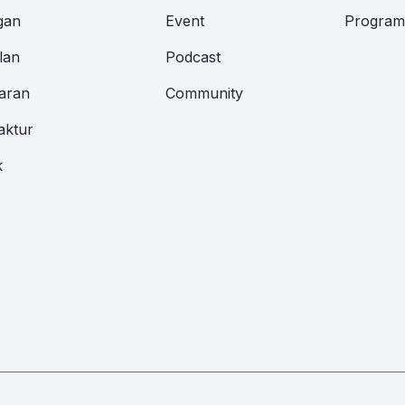
gan
Event
Program 
lan
Podcast
aran
Community
aktur
k