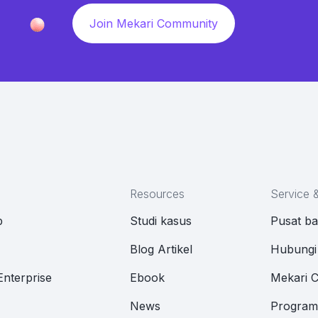
Join Mekari Community
Resources
Service 
p
Studi kasus
Pusat b
M
Blog Artikel
Hubungi
Enterprise
Ebook
Mekari 
News
Program 