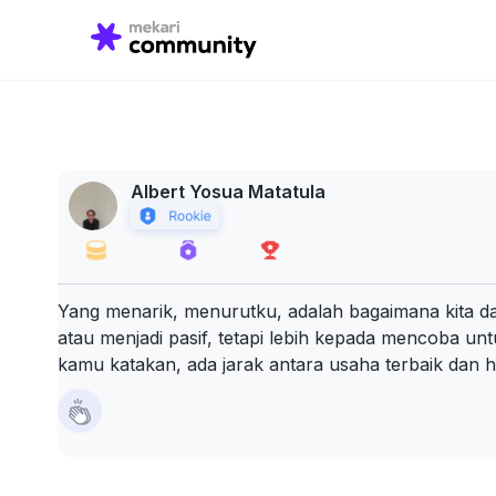
Search
for:
Albert Yosua Matatula
Yang menarik, menurutku, adalah bagaimana kita 
atau menjadi pasif, tetapi lebih kepada mencoba un
kamu katakan, ada jarak antara usaha terbaik dan hasi