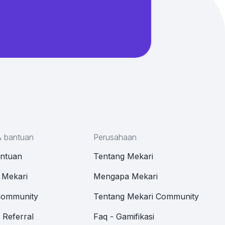
& bantuan
Perusahaan
antuan
Tentang Mekari
 Mekari
Mengapa Mekari
Community
Tentang Mekari Community
Referral
Faq - Gamifikasi