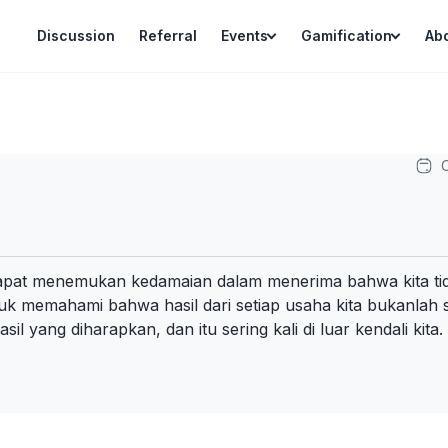
Discussion
Referral
Events
Gamification
Ab
O
dapat menemukan kedamaian dalam menerima bahwa kita ti
tuk memahami bahwa hasil dari setiap usaha kita bukanlah 
l yang diharapkan, dan itu sering kali di luar kendali kita.