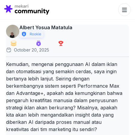
Search Bu
Search
for:
Albert Yosua Matatula
October 20, 2025
Kemudian, mengenai penggunaan AI dalam iklan
dan otomatisasi yang semakin cerdas, saya ingin
bertanya lebih lanjut. Seiring dengan
berkembangnya sistem seperti Performance Max
dan Advantage+, apakah ada kemungkinan bahwa
pengaruh kreatifitas manusia dalam penyusunan
strategi iklan akan berkurang? Misalnya, apakah
kita akan lebih mengandalkan insight data yang
diberikan AI daripada proses manual atau
kreativitas dari tim marketing itu sendiri?