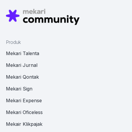
Produk
Mekari Talenta
Mekari Jurnal
Mekari Qontak
Mekari Sign
Mekari Expense
Mekari Oficeless
Mekair Klikpajak