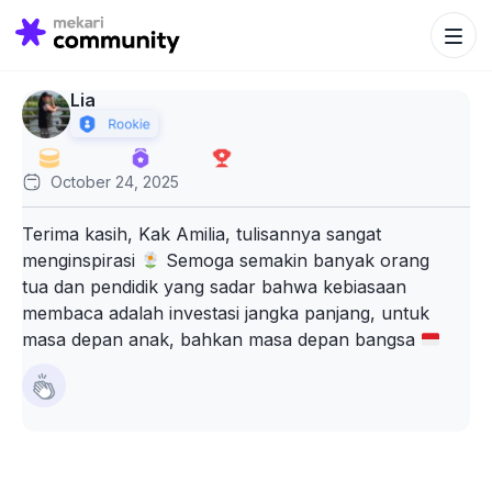
Search Bu
Search
for:
Lia
October 24, 2025
Terima kasih, Kak Amilia, tulisannya sangat
menginspirasi
Semoga semakin banyak orang
tua dan pendidik yang sadar bahwa kebiasaan
membaca adalah investasi jangka panjang, untuk
masa depan anak, bahkan masa depan bangsa