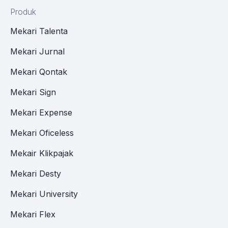
Produk
Mekari Talenta
Mekari Jurnal
Mekari Qontak
Mekari Sign
Mekari Expense
Mekari Oficeless
Mekair Klikpajak
Mekari Desty
Mekari University
Mekari Flex