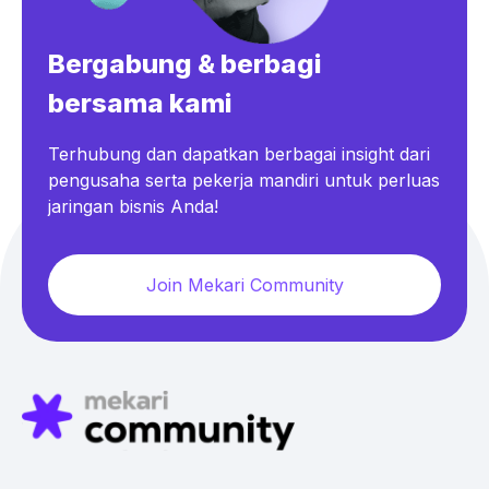
Bergabung & berbagi
bersama kami
Terhubung dan dapatkan berbagai insight dari
pengusaha serta pekerja mandiri untuk perluas
jaringan bisnis Anda!
Join Mekari Community