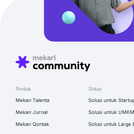
Produk
Solusi
Mekari Talenta
Solusi untuk Startu
Mekari Jurnal
Solusi untuk UMK
Mekari Qontak
Solusi untuk Large 