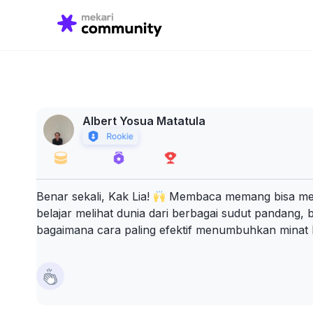
Search
for:
Albert Yosua Matatula
Benar sekali, Kak Lia!
Membaca memang bisa memb
belajar melihat dunia dari berbagai sudut pandang,
bagaimana cara paling efektif menumbuhkan minat bac