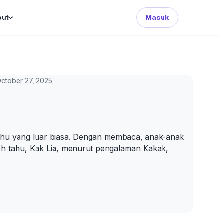
Search Button
out
Masuk
ctober 27, 2025
hu yang luar biasa. Dengan membaca, anak-anak
leh tahu, Kak Lia, menurut pengalaman Kakak,