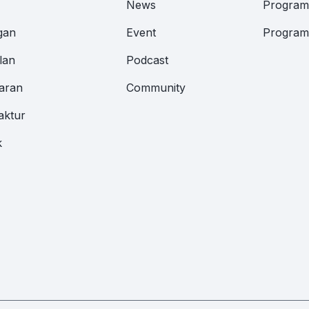
News
Program 
gan
Event
Program 
lan
Podcast
aran
Community
aktur
k