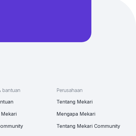
& bantuan
Perusahaan
antuan
Tentang Mekari
 Mekari
Mengapa Mekari
Community
Tentang Mekari Community