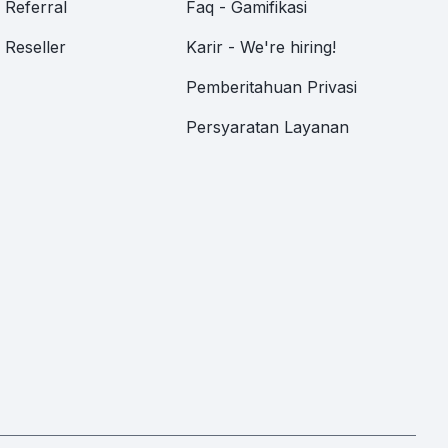
Referral
Faq - Gamifikasi
Reseller
Karir - We're hiring!
Pemberitahuan Privasi
Persyaratan Layanan