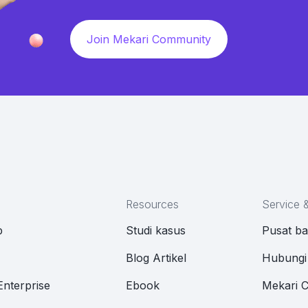
Join Mekari Community
Resources
Service 
p
Studi kasus
Pusat b
M
Blog Artikel
Hubungi
Enterprise
Ebook
Mekari 