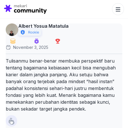
Search Bu
Search
for:
Albert Yosua Matatula
November 3, 2025
Tulisanmu benar-benar membuka perspektif baru
tentang bagaimana kebiasaan kecil bisa mengubah
karier dalam jangka panjang. Aku setuju bahwa
banyak orang terjebak pada mindset “hasil instan”
padahal konsistensi sehari-hari justru membentuk
fondasi yang lebih kuat. Menarik bagaimana kamu
menekankan perubahan identitas sebagai kunci,
bukan sekadar target jangka pendek.