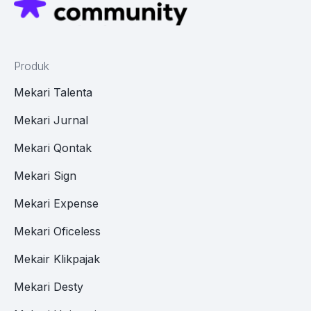
Produk
Mekari Talenta
Mekari Jurnal
Mekari Qontak
Mekari Sign
Mekari Expense
Mekari Oficeless
Mekair Klikpajak
Mekari Desty