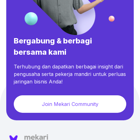
Bergabung & berbagi
bersama kami
Terhubung dan dapatkan berbagai insight dari
pengusaha serta pekerja mandiri untuk perluas
jaringan bisnis Anda!
Join Mekari Community