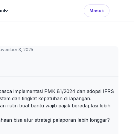
Search Button
out
Masuk
ovember 3, 2025
n pasca implementasi PMK 81/2024 dan adopsi IFRS
istem dan tingkat kepatuhan di lapangan.
an rutin buat bantu wajib pajak beradaptasi lebih
aan bisa atur strategi pelaporan lebih longgar?