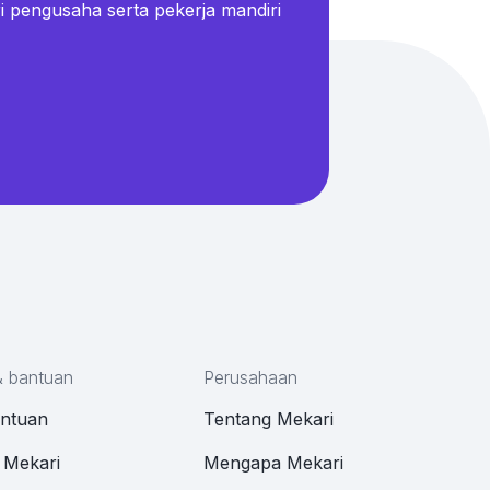
i pengusaha serta pekerja mandiri
& bantuan
Perusahaan
antuan
Tentang Mekari
 Mekari
Mengapa Mekari