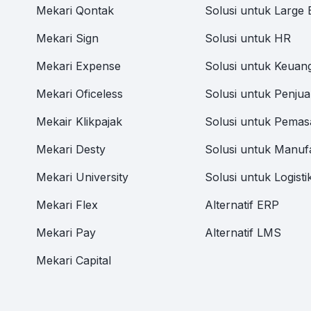
Mekari Qontak
Solusi untuk Large 
Mekari Sign
Solusi untuk HR
Mekari Expense
Solusi untuk Keuan
Mekari Oficeless
Solusi untuk Penjua
Mekair Klikpajak
Solusi untuk Pemas
Mekari Desty
Solusi untuk Manuf
Mekari University
Solusi untuk Logisti
Mekari Flex
Alternatif ERP
Mekari Pay
Alternatif LMS
Mekari Capital