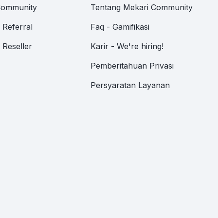
Community
Tentang Mekari Community
Referral
Faq - Gamifikasi
Reseller
Karir - We're hiring!
Pemberitahuan Privasi
Persyaratan Layanan