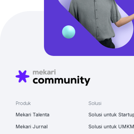
Produk
Solusi
Mekari Talenta
Solusi untuk Startu
Mekari Jurnal
Solusi untuk UMK