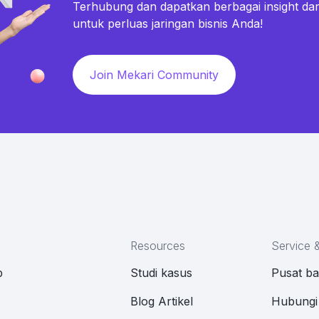
Terhubung dan dapatkan berbagai insight dar
untuk perluas jaringan bisnis Anda!
Join Mekari Community
Resources
Service 
p
Studi kasus
Pusat b
M
Blog Artikel
Hubungi