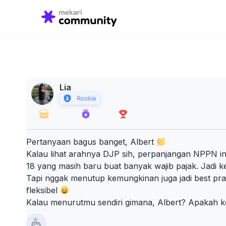
Search
for:
Lia
Pertanyaan bagus banget, Albert
Kalau lihat arahnya DJP sih, perpanjangan NPPN in
18 yang masih baru buat banyak wajib pajak. Jadi ke
Tapi nggak menutup kemungkinan juga jadi best practi
fleksibel
Kalau menurutmu sendiri gimana, Albert? Apakah keb