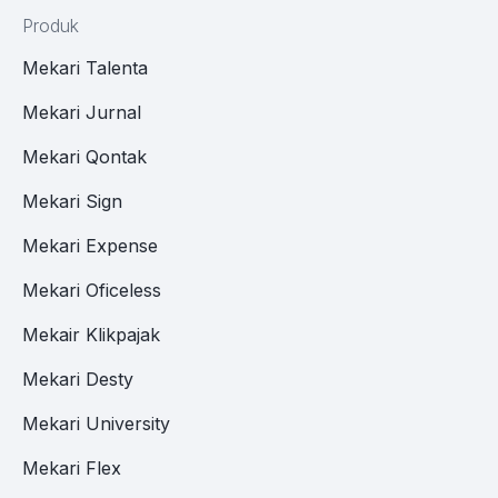
Produk
Mekari Talenta
Mekari Jurnal
Mekari Qontak
Mekari Sign
Mekari Expense
Mekari Oficeless
Mekair Klikpajak
Mekari Desty
Mekari University
Mekari Flex