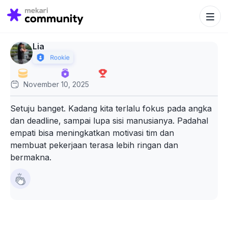
Search Bu
Search
for:
Lia
November 10, 2025
Setuju banget. Kadang kita terlalu fokus pada angka
dan deadline, sampai lupa sisi manusianya. Padahal
empati bisa meningkatkan motivasi tim dan
membuat pekerjaan terasa lebih ringan dan
bermakna.