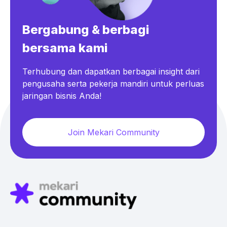
Bergabung & berbagi
bersama kami
Terhubung dan dapatkan berbagai insight dari
pengusaha serta pekerja mandiri untuk perluas
jaringan bisnis Anda!
Join Mekari Community