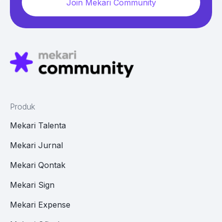
Join Mekari Community
Produk
Mekari Talenta
Mekari Jurnal
Mekari Qontak
Mekari Sign
Mekari Expense