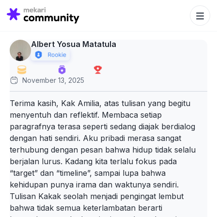
Search Bu
Search
for:
Albert Yosua Matatula
November 13, 2025
Terima kasih, Kak Amilia, atas tulisan yang begitu
menyentuh dan reflektif. Membaca setiap
paragrafnya terasa seperti sedang diajak berdialog
dengan hati sendiri. Aku pribadi merasa sangat
terhubung dengan pesan bahwa hidup tidak selalu
berjalan lurus. Kadang kita terlalu fokus pada
“target” dan “timeline”, sampai lupa bahwa
kehidupan punya irama dan waktunya sendiri.
Tulisan Kakak seolah menjadi pengingat lembut
bahwa tidak semua keterlambatan berarti