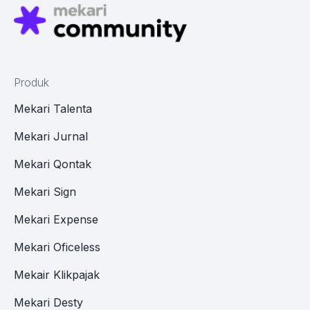
Produk
Mekari Talenta
Mekari Jurnal
Mekari Qontak
Mekari Sign
Mekari Expense
Mekari Oficeless
Mekair Klikpajak
Mekari Desty