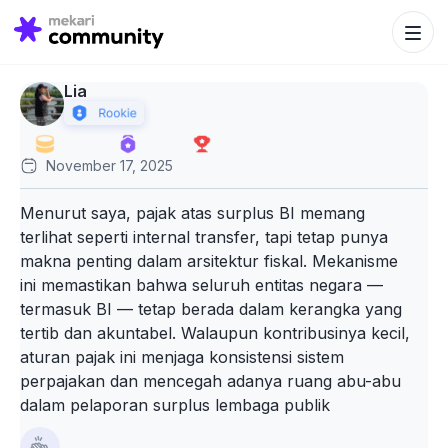
Search Bu
Search
for:
Lia
November 17, 2025
Menurut saya, pajak atas surplus BI memang
terlihat seperti internal transfer, tapi tetap punya
makna penting dalam arsitektur fiskal. Mekanisme
ini memastikan bahwa seluruh entitas negara —
termasuk BI — tetap berada dalam kerangka yang
tertib dan akuntabel. Walaupun kontribusinya kecil,
aturan pajak ini menjaga konsistensi sistem
perpajakan dan mencegah adanya ruang abu-abu
dalam pelaporan surplus lembaga publik