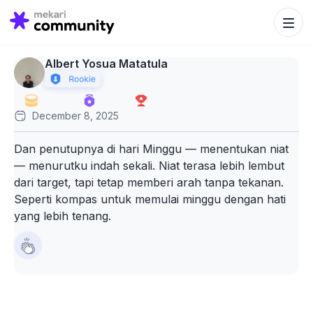
Search Bu
Search
for:
Albert Yosua Matatula
December 8, 2025
Dan penutupnya di hari Minggu — menentukan niat
— menurutku indah sekali. Niat terasa lebih lembut
dari target, tapi tetap memberi arah tanpa tekanan.
Seperti kompas untuk memulai minggu dengan hati
yang lebih tenang.