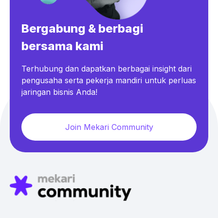
Bergabung & berbagi
bersama kami
Terhubung dan dapatkan berbagai insight dari
pengusaha serta pekerja mandiri untuk perluas
jaringan bisnis Anda!
Join Mekari Community