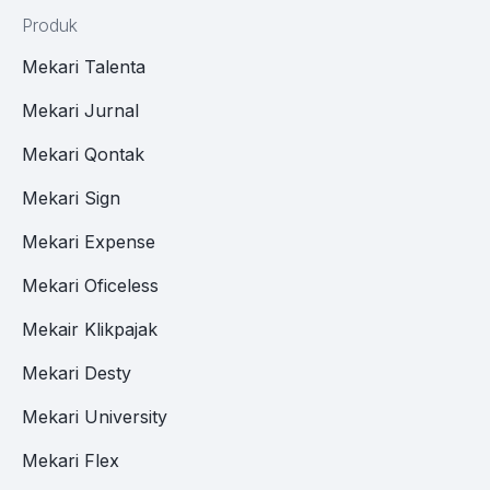
Produk
Mekari Talenta
Mekari Jurnal
Mekari Qontak
Mekari Sign
Mekari Expense
Mekari Oficeless
Mekair Klikpajak
Mekari Desty
Mekari University
Mekari Flex