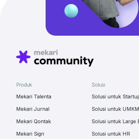
Produk
Solusi
Mekari Talenta
Solusi untuk Startu
Mekari Jurnal
Solusi untuk UMK
Mekari Qontak
Solusi untuk Large 
Mekari Sign
Solusi untuk HR