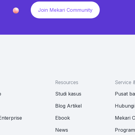
Join Mekari Community
Resources
Service 
p
Studi kasus
Pusat b
M
Blog Artikel
Hubungi
Enterprise
Ebook
Mekari 
News
Program 