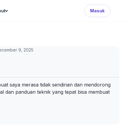
Search Button
out
Masuk
ecember 9, 2025
mbuat saya merasa tidak sendirian dan mendorong
al dan panduan teknik yang tepat bisa membuat