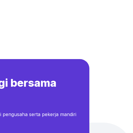
gi bersama
i pengusaha serta pekerja mandiri