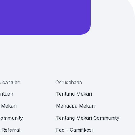
& bantuan
Perusahaan
antuan
Tentang Mekari
 Mekari
Mengapa Mekari
Community
Tentang Mekari Community
Referral
Faq - Gamifikasi