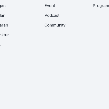
gan
Event
Program 
lan
Podcast
aran
Community
aktur
k