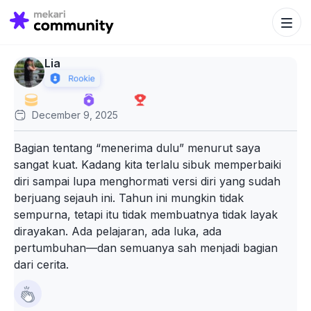
Search Bu
Search
for:
Lia
December 9, 2025
Bagian tentang “menerima dulu” menurut saya
sangat kuat. Kadang kita terlalu sibuk memperbaiki
diri sampai lupa menghormati versi diri yang sudah
berjuang sejauh ini. Tahun ini mungkin tidak
sempurna, tetapi itu tidak membuatnya tidak layak
dirayakan. Ada pelajaran, ada luka, ada
pertumbuhan—dan semuanya sah menjadi bagian
dari cerita.