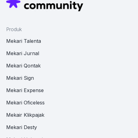
Produk
Mekari Talenta
Mekari Jurnal
Mekari Qontak
Mekari Sign
Mekari Expense
Mekari Oficeless
Mekair Klikpajak
Mekari Desty