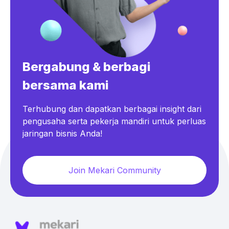
Bergabung & berbagi
bersama kami
Terhubung dan dapatkan berbagai insight dari
pengusaha serta pekerja mandiri untuk perluas
jaringan bisnis Anda!
Join Mekari Community