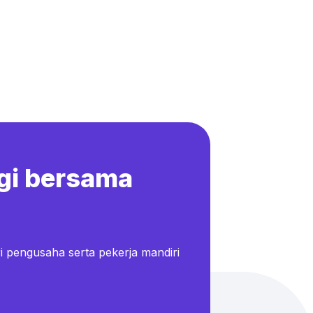
gi bersama
i pengusaha serta pekerja mandiri