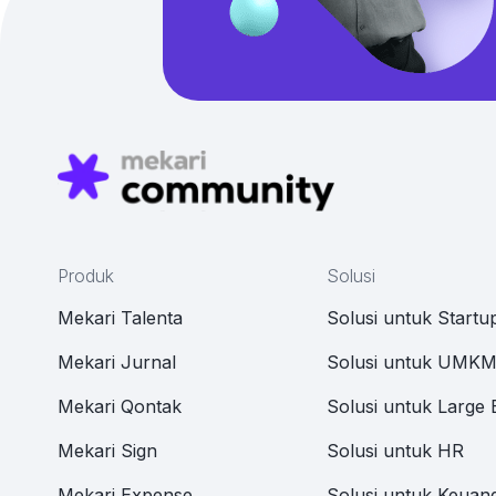
Produk
Solusi
Mekari Talenta
Solusi untuk Startu
Mekari Jurnal
Solusi untuk UMK
Mekari Qontak
Solusi untuk Large 
Mekari Sign
Solusi untuk HR
Mekari Expense
Solusi untuk Keuan