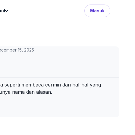
Search Button
out
Masuk
ecember 15, 2025
ya seperti membaca cermin dari hal-hal yang
 punya nama dan alasan.