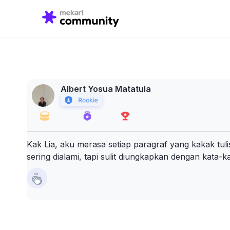
Search
for:
Albert Yosua Matatula
Kak Lia, aku merasa setiap paragraf yang kakak tul
sering dialami, tapi sulit diungkapkan dengan kata-