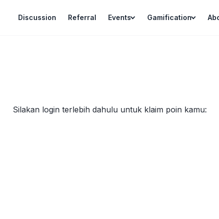
Discussion
Referral
Events
Gamification
Ab
Silakan login terlebih dahulu untuk klaim poin kamu: