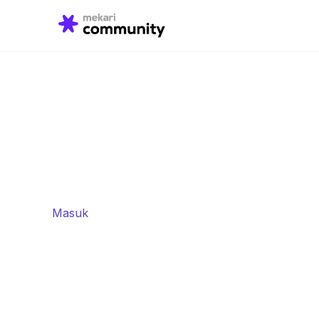
Search
for:
Masuk