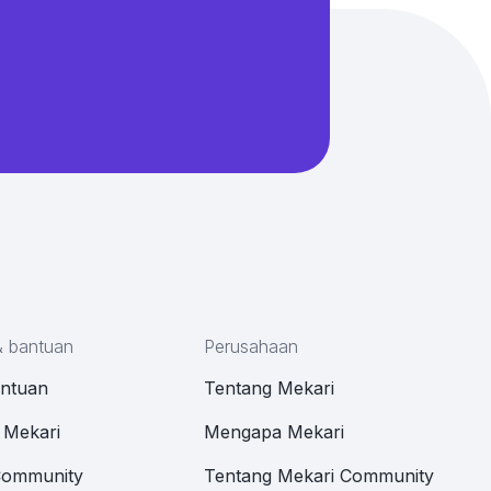
& bantuan
Perusahaan
antuan
Tentang Mekari
 Mekari
Mengapa Mekari
Community
Tentang Mekari Community