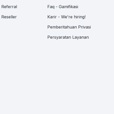
Referral
Faq - Gamifikasi
Reseller
Karir - We're hiring!
Pemberitahuan Privasi
Persyaratan Layanan