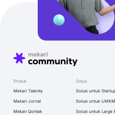
Produk
Solusi
Mekari Talenta
Solusi untuk Startu
Mekari Jurnal
Solusi untuk UMK
Mekari Qontak
Solusi untuk Large 