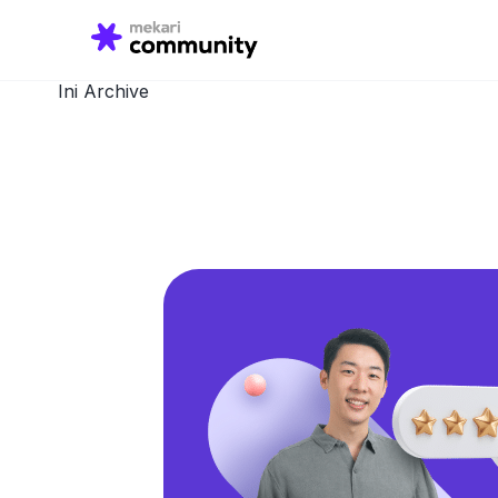
Search
for:
Ini Archive