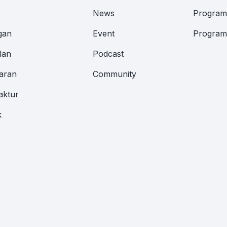
News
Program 
gan
Event
Program 
lan
Podcast
aran
Community
aktur
k