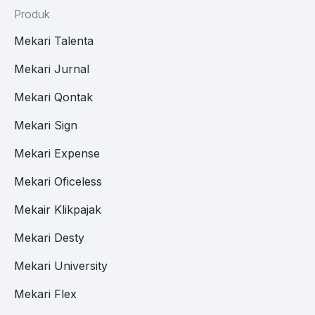
Produk
Mekari Talenta
Mekari Jurnal
Mekari Qontak
Mekari Sign
Mekari Expense
Mekari Oficeless
Mekair Klikpajak
Mekari Desty
Mekari University
Mekari Flex