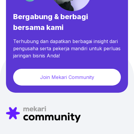
Bergabung & berbagi
bersama kami
Terhubung dan dapatkan berbagai insight dari
pengusaha serta pekerja mandiri untuk perluas
jaringan bisnis Anda!
Join Mekari Community