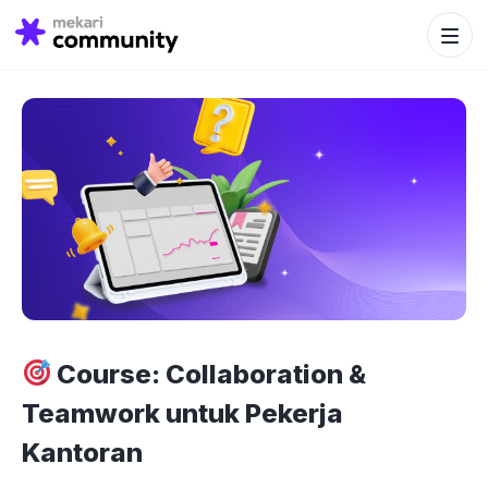
Search Bu
Search
for:
Course: Collaboration &
Teamwork untuk Pekerja
Kantoran