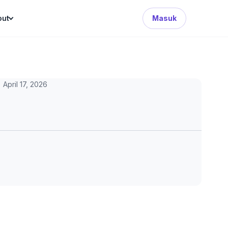
Search Button
out
Masuk
April 17, 2026