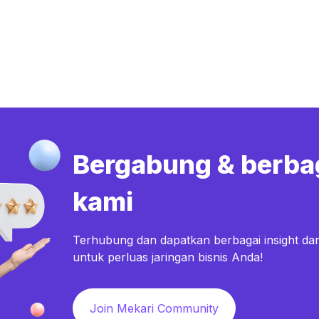
Bergabung & berba
kami
Terhubung dan dapatkan berbagai insight dar
untuk perluas jaringan bisnis Anda!
Join Mekari Community