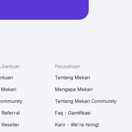
& bantuan
Perusahaan
antuan
Tentang Mekari
 Mekari
Mengapa Mekari
Community
Tentang Mekari Community
Referral
Faq - Gamifikasi
Reseller
Karir - We're hiring!