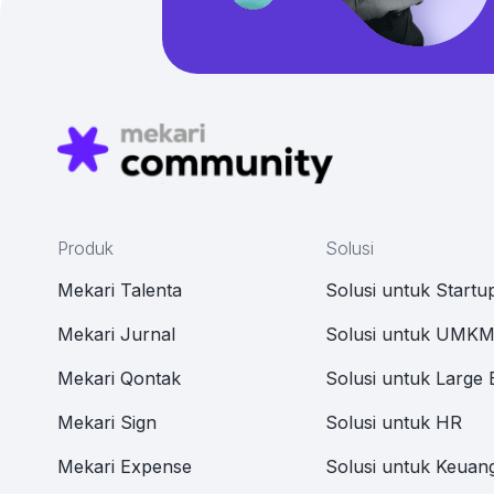
Produk
Solusi
Mekari Talenta
Solusi untuk Startu
Mekari Jurnal
Solusi untuk UMK
Mekari Qontak
Solusi untuk Large 
Mekari Sign
Solusi untuk HR
Mekari Expense
Solusi untuk Keuan