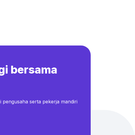
gi bersama
i pengusaha serta pekerja mandiri