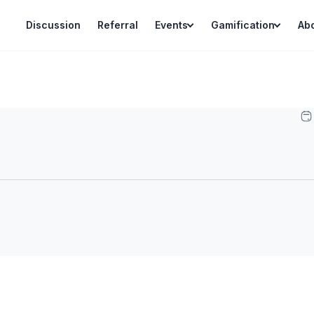
Discussion
Referral
Events
Gamification
Ab