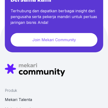
Terhubung dan dapatkan berbagai insight dari
pengusaha serta pekerja mandiri untuk perluas
jaringan bisnis Anda!
Join Mekari Community
Produk
Mekari Talenta