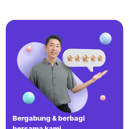
Bergabung & berbagi
bersama kami