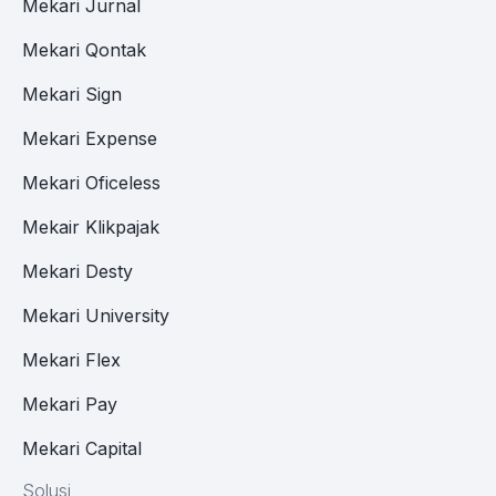
Mekari Jurnal
Mekari Qontak
Mekari Sign
Mekari Expense
Mekari Oficeless
Mekair Klikpajak
Mekari Desty
Mekari University
Mekari Flex
Mekari Pay
Mekari Capital
Solusi