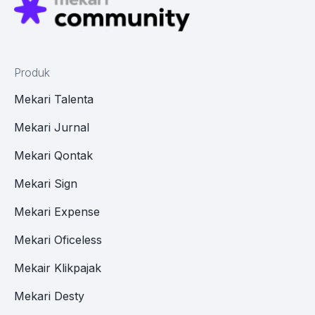
Produk
Mekari Talenta
Mekari Jurnal
Mekari Qontak
Mekari Sign
Mekari Expense
Mekari Oficeless
Mekair Klikpajak
Mekari Desty