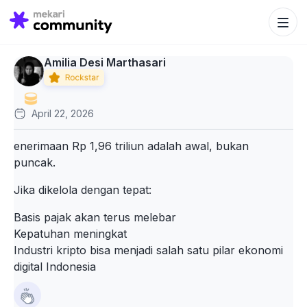
Search Bu
Search
for:
Amilia Desi Marthasari
April 22, 2026
enerimaan Rp 1,96 triliun adalah awal, bukan
puncak.
Jika dikelola dengan tepat:
Basis pajak akan terus melebar
Kepatuhan meningkat
Industri kripto bisa menjadi salah satu pilar ekonomi
digital Indonesia