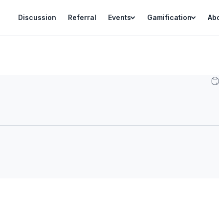
Discussion
Referral
Events
Gamification
Ab