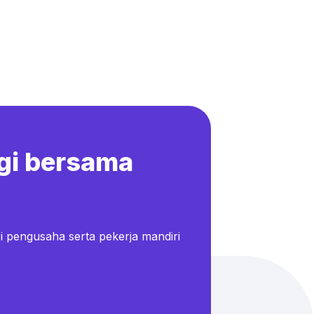
gi bersama
i pengusaha serta pekerja mandiri