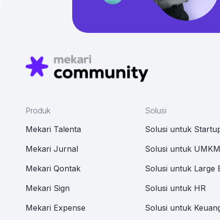
Produk
Solusi
Mekari Talenta
Solusi untuk Startu
Mekari Jurnal
Solusi untuk UMK
Mekari Qontak
Solusi untuk Large 
Mekari Sign
Solusi untuk HR
Mekari Expense
Solusi untuk Keuan