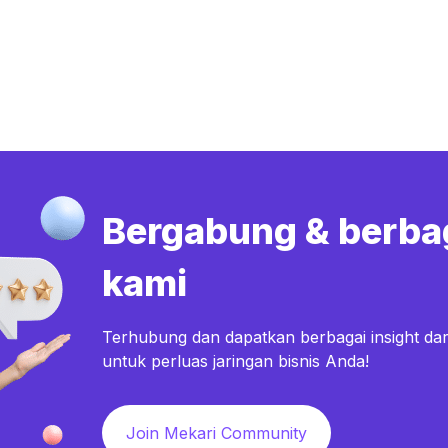
Bergabung & berba
kami
Terhubung dan dapatkan berbagai insight dar
untuk perluas jaringan bisnis Anda!
Join Mekari Community