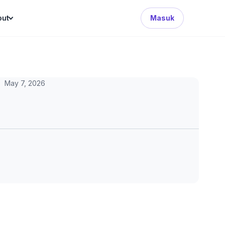
Search Button
out
Masuk
May 7, 2026