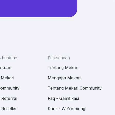
& bantuan
Perusahaan
antuan
Tentang Mekari
 Mekari
Mengapa Mekari
Community
Tentang Mekari Community
Referral
Faq - Gamifikasi
Reseller
Karir - We're hiring!