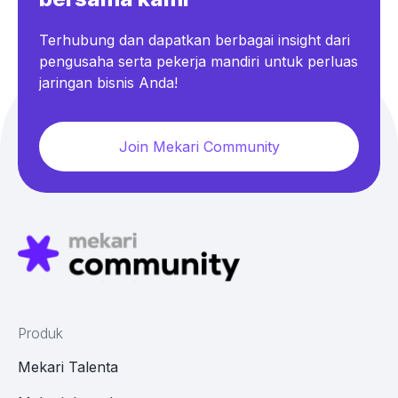
Terhubung dan dapatkan berbagai insight dari
pengusaha serta pekerja mandiri untuk perluas
jaringan bisnis Anda!
Join Mekari Community
Produk
Mekari Talenta