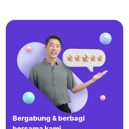
Bergabung & berbagi
bersama kami