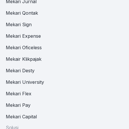
Mekari Jurnal
Mekari Qontak
Mekari Sign
Mekari Expense
Mekari Oficeless
Mekair Klikpajak
Mekari Desty
Mekari University
Mekari Flex
Mekari Pay
Mekari Capital
Solusi