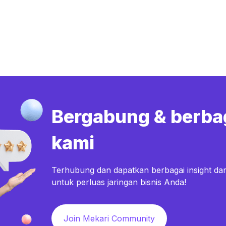
Bergabung & berba
kami
Terhubung dan dapatkan berbagai insight dar
untuk perluas jaringan bisnis Anda!
Join Mekari Community