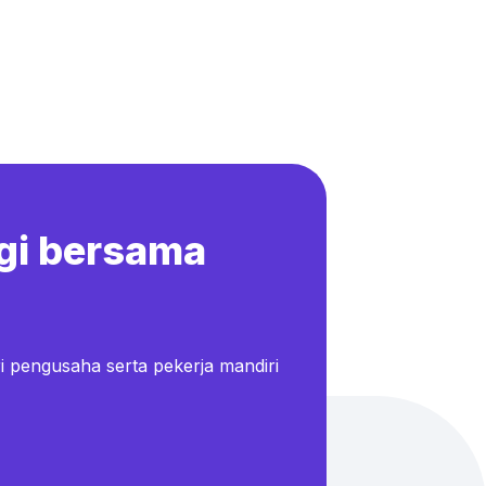
gi bersama
i pengusaha serta pekerja mandiri