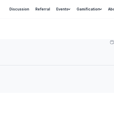
Discussion
Referral
Events
Gamification
Ab