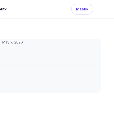
Search Button
out
Masuk
May 7, 2026