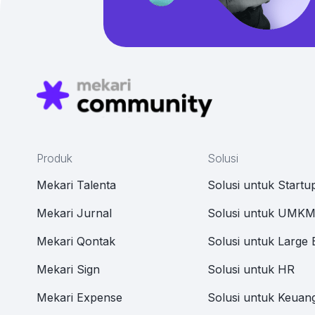
Produk
Solusi
Mekari Talenta
Solusi untuk Startu
Mekari Jurnal
Solusi untuk UMK
Mekari Qontak
Solusi untuk Large 
Mekari Sign
Solusi untuk HR
Mekari Expense
Solusi untuk Keuan