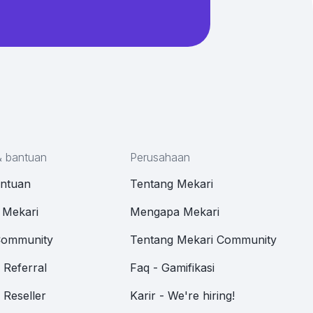
& bantuan
Perusahaan
antuan
Tentang Mekari
 Mekari
Mengapa Mekari
Community
Tentang Mekari Community
Referral
Faq - Gamifikasi
Reseller
Karir - We're hiring!