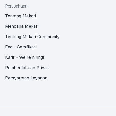
Perusahaan
Tentang Mekari
Mengapa Mekari
Tentang Mekari Community
Faq - Gamifikasi
Karir - We're hiring!
Pemberitahuan Privasi
Persyaratan Layanan