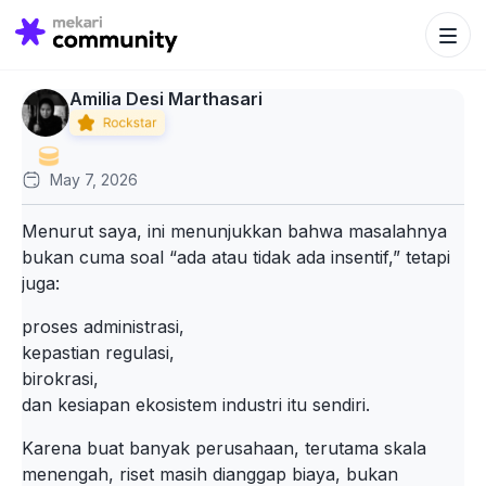
Search Bu
Search
for:
Amilia Desi Marthasari
May 7, 2026
Menurut saya, ini menunjukkan bahwa masalahnya
bukan cuma soal “ada atau tidak ada insentif,” tetapi
juga:
proses administrasi,
kepastian regulasi,
birokrasi,
dan kesiapan ekosistem industri itu sendiri.
Karena buat banyak perusahaan, terutama skala
menengah, riset masih dianggap biaya, bukan