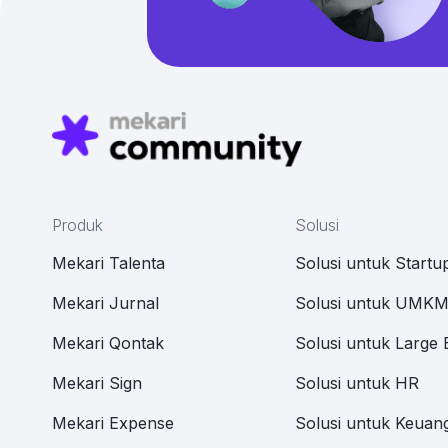
Produk
Solusi
Mekari Talenta
Solusi untuk Startu
Mekari Jurnal
Solusi untuk UMK
Mekari Qontak
Solusi untuk Large 
Mekari Sign
Solusi untuk HR
Mekari Expense
Solusi untuk Keuan