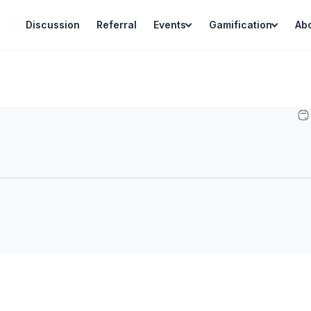
Discussion
Referral
Events
Gamification
Ab