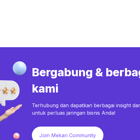
Bergabung & berba
kami
Terhubung dan dapatkan berbagai insight dar
untuk perluas jaringan bisnis Anda!
Join Mekari Community