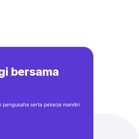
gi bersama
i pengusaha serta pekerja mandiri