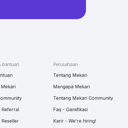
& bantuan
Perusahaan
antuan
Tentang Mekari
 Mekari
Mengapa Mekari
Community
Tentang Mekari Community
Referral
Faq - Gamifikasi
Reseller
Karir - We're hiring!