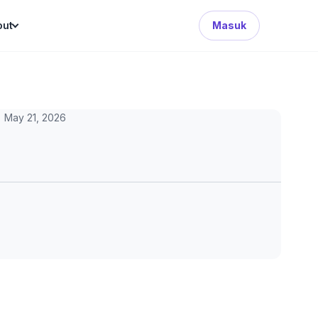
Search Button
out
Masuk
May 21, 2026