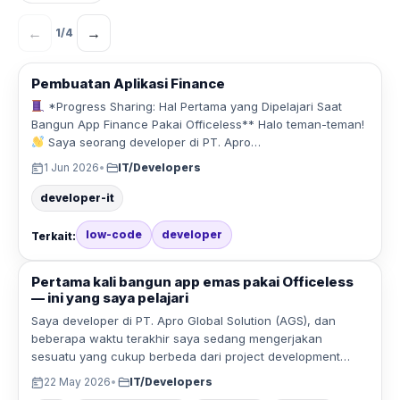
←
→
1
/
4
Pembuatan Aplikasi Finance
*Progress Sharing: Hal Pertama yang Dipelajari Saat
Bangun App Finance Pakai Officeless** Halo teman-teman!
Saya seorang developer di PT. Apro…
1 Jun 2026
•
IT/Developers
developer-it
low-code
developer
Terkait:
Pertama kali bangun app emas pakai Officeless
— ini yang saya pelajari
Saya developer di PT. Apro Global Solution (AGS), dan
beberapa waktu terakhir saya sedang mengerjakan
sesuatu yang cukup berbeda dari project development…
22 May 2026
•
IT/Developers