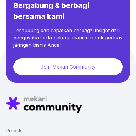
Bergabung & berbagi
bersama kami
Terhubung dan dapatkan berbagai insight dari
pengusaha serta pekerja mandiri untuk perluas
jaringan bisnis Anda!
Join Mekari Community
Produk