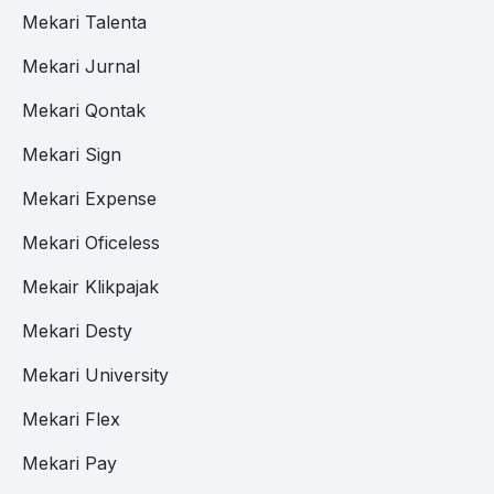
Mekari Talenta
Mekari Jurnal
Mekari Qontak
Mekari Sign
Mekari Expense
Mekari Oficeless
Mekair Klikpajak
Mekari Desty
Mekari University
Mekari Flex
Mekari Pay