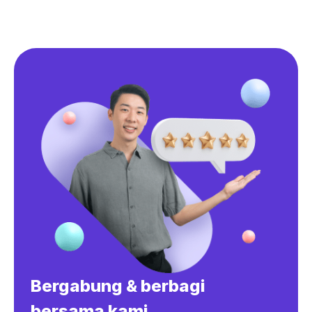
Bergabung & berbagi
bersama kami