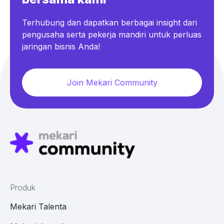
Terhubung dan dapatkan berbagai insight dari
pengusaha serta pekerja mandiri untuk perluas
jaringan bisnis Anda!
Join Mekari Community
Produk
Mekari Talenta