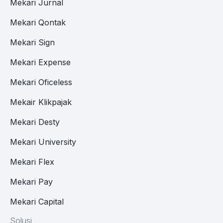
Mekari Jurnal
Mekari Qontak
Mekari Sign
Mekari Expense
Mekari Oficeless
Mekair Klikpajak
Mekari Desty
Mekari University
Mekari Flex
Mekari Pay
Mekari Capital
Solusi