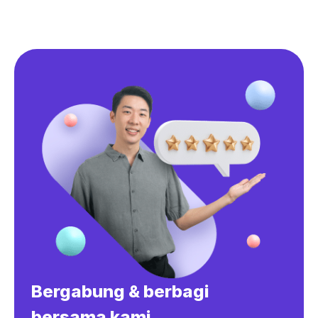
Bergabung & berbagi
bersama kami