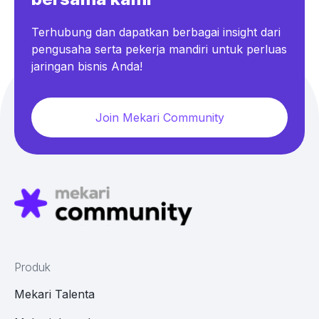
Terhubung dan dapatkan berbagai insight dari
pengusaha serta pekerja mandiri untuk perluas
jaringan bisnis Anda!
Join Mekari Community
Produk
Mekari Talenta