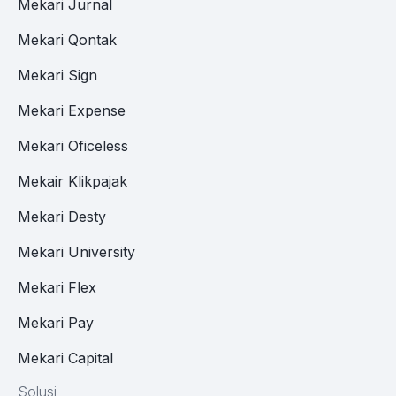
Mekari Jurnal
Mekari Qontak
Mekari Sign
Mekari Expense
Mekari Oficeless
Mekair Klikpajak
Mekari Desty
Mekari University
Mekari Flex
Mekari Pay
Mekari Capital
Solusi