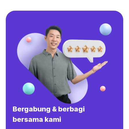
Bergabung & berbagi
bersama kami