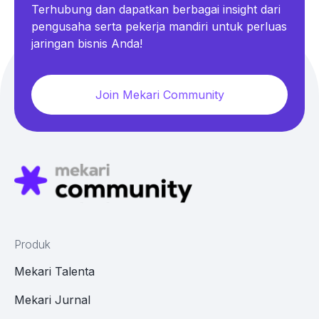
Terhubung dan dapatkan berbagai insight dari
pengusaha serta pekerja mandiri untuk perluas
jaringan bisnis Anda!
Join Mekari Community
Produk
Mekari Talenta
Mekari Jurnal