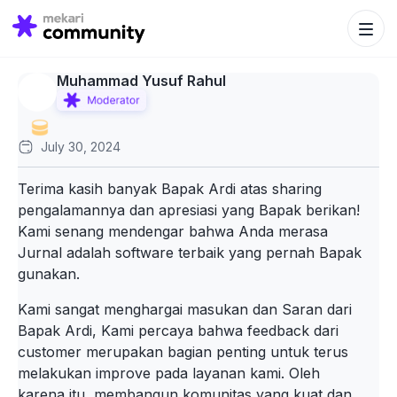
Search Bu
Search
for:
Muhammad Yusuf Rahul
July 30, 2024
Terima kasih banyak Bapak Ardi atas sharing
pengalamannya dan apresiasi yang Bapak berikan!
Kami senang mendengar bahwa Anda merasa
Jurnal adalah software terbaik yang pernah Bapak
gunakan.
Kami sangat menghargai masukan dan Saran dari
Bapak Ardi, Kami percaya bahwa feedback dari
customer merupakan bagian penting untuk terus
melakukan improve pada layanan kami. Oleh
karena itu, membangun komunitas yang kuat dan