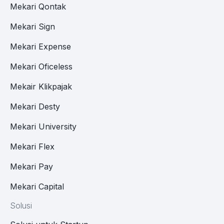
Mekari Qontak
Mekari Sign
Mekari Expense
Mekari Oficeless
Mekair Klikpajak
Mekari Desty
Mekari University
Mekari Flex
Mekari Pay
Mekari Capital
Solusi