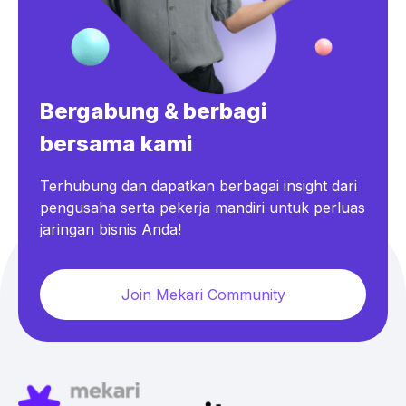
Bergabung & berbagi
bersama kami
Terhubung dan dapatkan berbagai insight dari
pengusaha serta pekerja mandiri untuk perluas
jaringan bisnis Anda!
Join Mekari Community