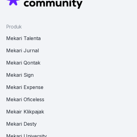
Produk
Mekari Talenta
Mekari Jurnal
Mekari Qontak
Mekari Sign
Mekari Expense
Mekari Oficeless
Mekair Klikpajak
Mekari Desty
Mekari University